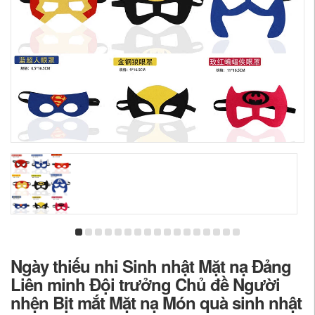
Ngày thiếu nhi Sinh nhật Mặt nạ Đảng
Liên minh Đội trưởng Chủ đề Người
nhện Bịt mắt Mặt nạ Món quà sinh nhật