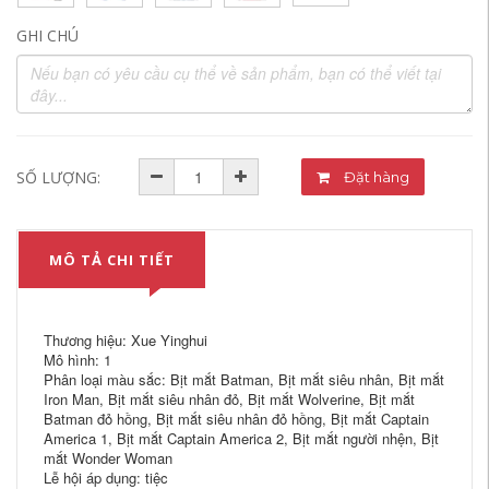
GHI CHÚ
SỐ LƯỢNG:
Đặt hàng
MÔ TẢ CHI TIẾT
Thương hiệu: Xue Yinghui
Mô hình: 1
Phân loại màu sắc: Bịt mắt Batman, Bịt mắt siêu nhân, Bịt mắt
Iron Man, Bịt mắt siêu nhân đỏ, Bịt mắt Wolverine, Bịt mắt
Batman đỏ hồng, Bịt mắt siêu nhân đỏ hồng, Bịt mắt Captain
America 1, Bịt mắt Captain America 2, Bịt mắt người nhện, Bịt
mắt Wonder Woman
Lễ hội áp dụng: tiệc