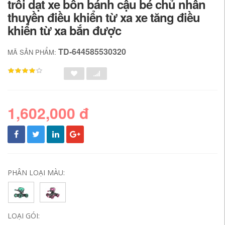
trôi dạt xe bốn bánh cậu bé chủ nhân
thuyền điều khiển từ xa xe tăng điều
khiển từ xa bắn được
TD-644585530320
MÃ SẢN PHẨM:
1,602,000 đ
PHÂN LOẠI MÀU:
LOẠI GÓI: