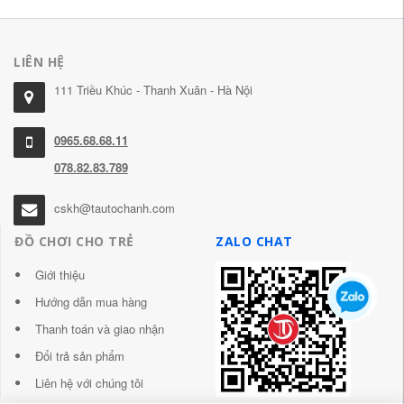
LIÊN HỆ
111 Triều Khúc - Thanh Xuân - Hà Nội
0965.68.68.11
078.82.83.789
cskh@tautochanh.com
ĐỒ CHƠI CHO TRẺ
ZALO CHAT
Giới thiệu
Hướng dẫn mua hàng
Thanh toán và giao nhận
Đổi trả sản phẩm
Liên hệ với chúng tôi