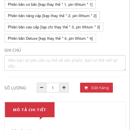
Phiên bản cơ bản [kẹp thay thế * 1, pin lithium * 1]
Phiên bản nâng cấp [kẹp thay thế * 2, pin lithium * 2]
Phiên bản cao cấp [tạp chí thay thế * 3, pin lithium * 3]
Phiên bản Deluxe [kẹp thay thế * 4, pin lithium * 4]
GHI CHÚ
SỐ LƯỢNG:
Đặt hàng
MÔ TẢ CHI TIẾT