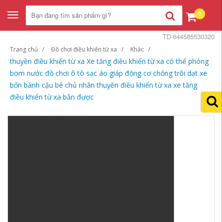
0
Toggle
navigation
TD-644585530320
Trang chủ
Đồ chơi điều khiển từ xa
Khác
thuyền điều khiển từ xa Xe tăng điều khiển từ xa có thể phóng
bom nước đồ chơi ô tô sạc áo giáp động cơ chống trôi dạt xe
bốn bánh cậu bé chủ nhân thuyền điều khiển từ xa xe tăng
điều khiển từ xa bắn được