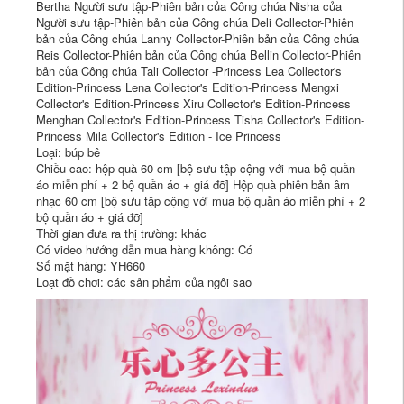
Bertha Người sưu tập-Phiên bản của Công chúa Nisha của
Người sưu tập-Phiên bản của Công chúa Deli Collector-Phiên
bản của Công chúa Lanny Collector-Phiên bản của Công chúa
Reis Collector-Phiên bản của Công chúa Bellin Collector-Phiên
bản của Công chúa Tali Collector -Princess Lea Collector's
Edition-Princess Lena Collector's Edition-Princess Mengxi
Collector's Edition-Princess Xiru Collector's Edition-Princess
Menghan Collector's Edition-Princess Tisha Collector's Edition-
Princess Mila Collector's Edition - Ice Princess
Loại: búp bê
Chiều cao: hộp quà 60 cm [bộ sưu tập cộng với mua bộ quần
áo miễn phí + 2 bộ quần áo + giá đỡ] Hộp quà phiên bản âm
nhạc 60 cm [bộ sưu tập cộng với mua bộ quần áo miễn phí + 2
bộ quần áo + giá đỡ]
Thời gian đưa ra thị trường: khác
Có video hướng dẫn mua hàng không: Có
Số mặt hàng: YH660
Loạt đồ chơi: các sản phẩm của ngôi sao