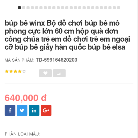
búp bê winx Bộ đồ chơi búp bê mô
phỏng cực lớn 60 cm hộp quà đơn
công chúa trẻ em đồ chơi trẻ em ngoại
cỡ búp bê giấy hàn quốc búp bê elsa
TD-599164620203
MÃ SẢN PHẨM:
640,000 đ
PHÂN LOẠI MÀU: