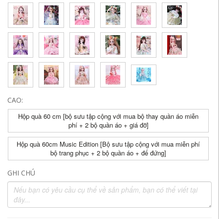
CAO:
Hộp quà 60 cm [bộ sưu tập cộng với mua bộ thay quần áo miễn
phí + 2 bộ quần áo + giá đỡ]
Hộp quà 60cm Music Edition [Bộ sưu tập cộng với mua miễn phí
bộ trang phục + 2 bộ quần áo + đế đứng]
GHI CHÚ