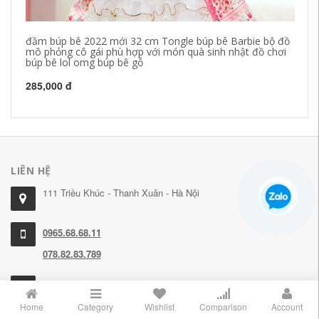
đầm búp bê 2022 mới 32 cm Tongle búp bê Barbie bộ đồ
Đồ
mô phỏng cô gái phù hợp với món quà sinh nhật đồ chơi
nh
búp bê lol omg búp bê gỗ
60
285,000 đ
60
LIÊN HỆ
111 Triều Khúc - Thanh Xuân - Hà Nội
0965.68.68.11
078.82.83.789
cskh@tautochanh.com
Home
Category
Wishlist
Comparison
Account
ĐỒ CHƠI CHO TRẺ
ZALO CHAT