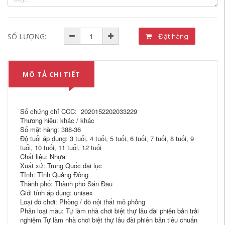
SỐ LƯỢNG:
Đặt hàng
MÔ TẢ CHI TIẾT
Số chứng chỉ CCC: 2020152202033229
Thương hiệu: khác / khác
Số mặt hàng: 388-36
Độ tuổi áp dụng: 3 tuổi, 4 tuổi, 5 tuổi, 6 tuổi, 7 tuổi, 8 tuổi, 9
tuổi, 10 tuổi, 11 tuổi, 12 tuổi
Chất liệu: Nhựa
Xuất xứ: Trung Quốc đại lục
Tỉnh: Tỉnh Quảng Đông
Thành phố: Thành phố Sán Đầu
Giới tính áp dụng: unisex
Loại đồ chơi: Phòng / đồ nội thất mô phỏng
Phân loại màu: Tự làm nhà chơi biệt thự lâu đài phiên bản trải
nghiệm Tự làm nhà chơi biệt thự lâu đài phiên bản tiêu chuẩn