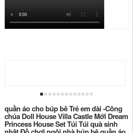
quần áo cho búp bê Trẻ em dài -Công
chúa Doll House Villa Castle Mới Dream
Princess House Set Túi Túi quà sinh
nhật Đồ chơi ngôi nhà búp bê quần áo