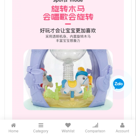
Home
Category
Wishlist
Comparison
Account