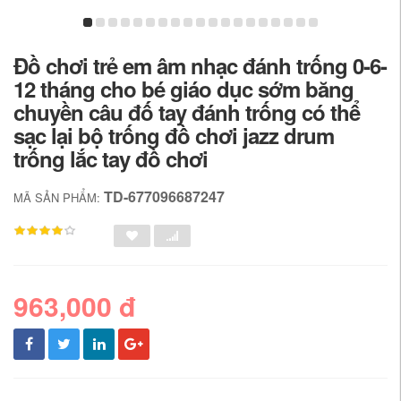
Đồ chơi trẻ em âm nhạc đánh trống 0-6-
12 tháng cho bé giáo dục sớm băng
chuyền câu đố tay đánh trống có thể
sạc lại bộ trống đồ chơi jazz drum
trống lắc tay đồ chơi
TD-677096687247
MÃ SẢN PHẨM:
963,000 đ