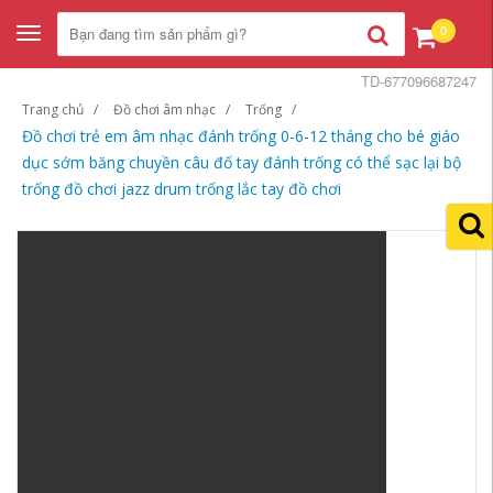
0
Toggle
navigation
TD-677096687247
Trang chủ
Đồ chơi âm nhạc
Trống
Đồ chơi trẻ em âm nhạc đánh trống 0-6-12 tháng cho bé giáo
dục sớm băng chuyền câu đố tay đánh trống có thể sạc lại bộ
trống đồ chơi jazz drum trống lắc tay đồ chơi