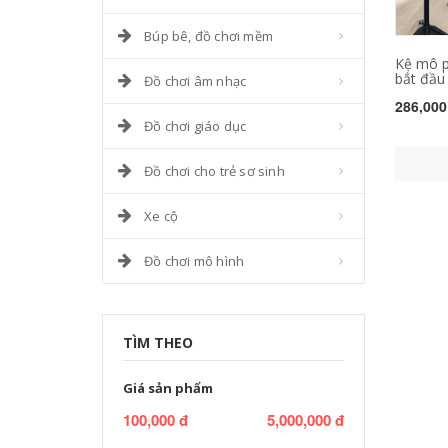
Búp bê, đồ chơi mềm
Kệ mô p
bắt đầu 
Đồ chơi âm nhạc
286,000
Đồ chơi giáo dục
Đồ chơi cho trẻ sơ sinh
Xe cộ
Đồ chơi mô hình
TÌM THEO
Giá sản phẩm
100,000 đ
5,000,000 đ