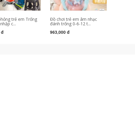
hỏng trẻ em Trống
Đồ chơi trẻ em âm nhạc
nhập c...
đánh trống 0-6-12 t...
 đ
963,000 đ