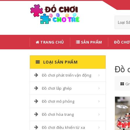
Loại 
TRANG CHỦ
SẢN PHẨM
ĐỒ CHƠ
LOẠI SẢN PHẨM
Đồ 
Đồ chơi phát triển vận động
Gr
Đồ chơi lắp ghép
Đồ chơi mô phỏng
Đồ chơi hóa trang
Đồ chơi điều khiển từ xa