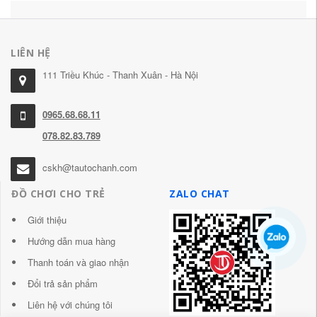
LIÊN HỆ
111 Triều Khúc - Thanh Xuân - Hà Nội
0965.68.68.11
078.82.83.789
cskh@tautochanh.com
ĐỒ CHƠI CHO TRẺ
ZALO CHAT
Giới thiệu
Hướng dẫn mua hàng
Thanh toán và giao nhận
Đổi trả sản phẩm
Liên hệ với chúng tôi