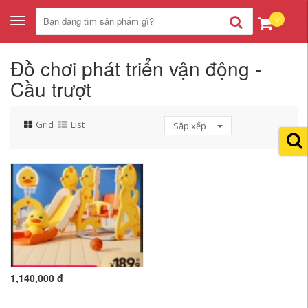
0
Toggle
navigation
Đồ chơi phát triển vận động -
Cầu trượt
Grid
List
Sắp xếp
1,140,000 đ