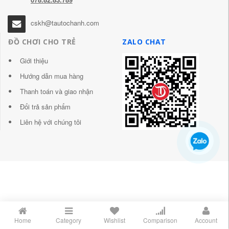
cskh@tautochanh.com
ĐỒ CHƠI CHO TRẺ
ZALO CHAT
Giới thiệu
Hướng dẫn mua hàng
Thanh toán và giao nhận
Đổi trả sản phẩm
Liên hệ với chúng tôi
Home
Category
Wishlist
Comparison
Account