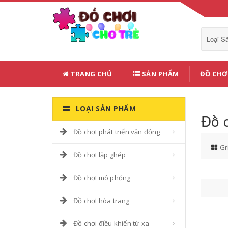
Loại 
TRANG CHỦ
SẢN PHẨM
ĐỒ CHƠ
LOẠI SẢN PHẨM
Đồ c
Đồ chơi phát triển vận động
Gr
Đồ chơi lắp ghép
Đồ chơi mô phỏng
Đồ chơi hóa trang
Đồ chơi điều khiển từ xa