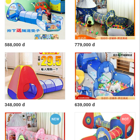
588,000 đ
779,000 đ
348,000 đ
639,000 đ
NEW
HOT