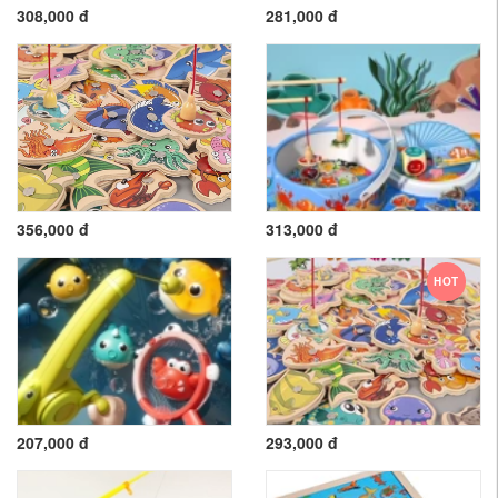
308,000 đ
281,000 đ
356,000 đ
313,000 đ
HOT
207,000 đ
293,000 đ