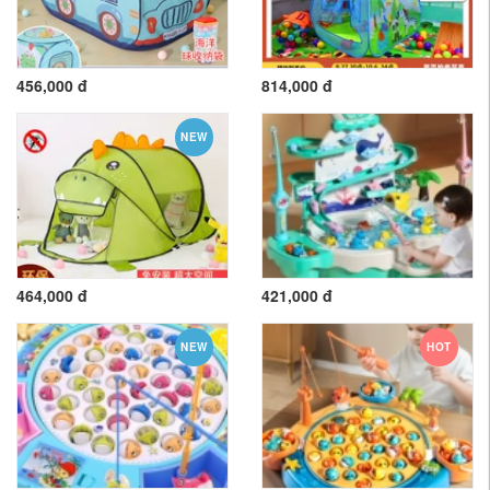
456,000 đ
814,000 đ
NEW
464,000 đ
421,000 đ
NEW
HOT