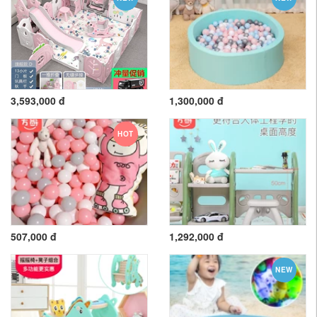
3,593,000 đ
1,300,000 đ
HOT
507,000 đ
1,292,000 đ
NEW