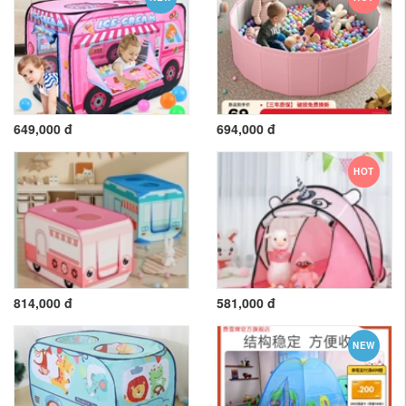
649,000 đ
694,000 đ
HOT
814,000 đ
581,000 đ
NEW