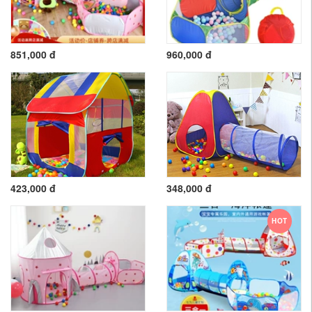
851,000 đ
960,000 đ
423,000 đ
348,000 đ
HOT