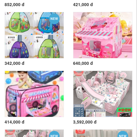
852,000 đ
421,000 đ
NEW
342,000 đ
640,000 đ
414,000 đ
3,592,000 đ
NEW
NEW