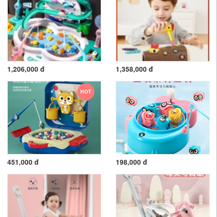
1,206,000 đ
1,358,000 đ
HOT
451,000 đ
198,000 đ