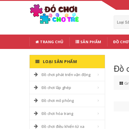
Loại 
TRANG CHỦ
SẢN PHẨM
ĐỒ CHƠ
LOẠI SẢN PHẨM
Đồ c
Đồ chơi phát triển vận động
Gr
Đồ chơi lắp ghép
Đồ chơi mô phỏng
Đồ chơi hóa trang
Đồ chơi điều khiển từ xa