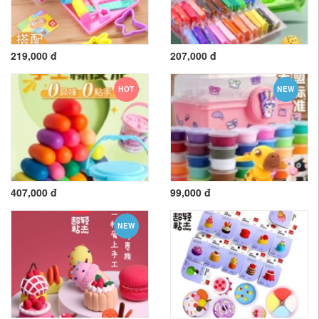
219,000 đ
207,000 đ
HOT
NEW
407,000 đ
99,000 đ
NEW