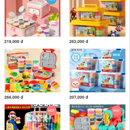
219,000 đ
262,000 đ
NEW
266,000 đ
207,000 đ
HOT
HOT