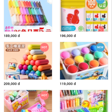
189,000 đ
196,000 đ
HOT
NEW
209,000 đ
119,000 đ
HOT