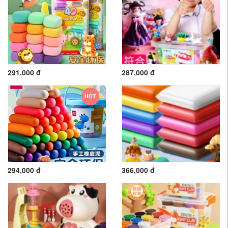
291,000 đ
287,000 đ
HOT
294,000 đ
366,000 đ