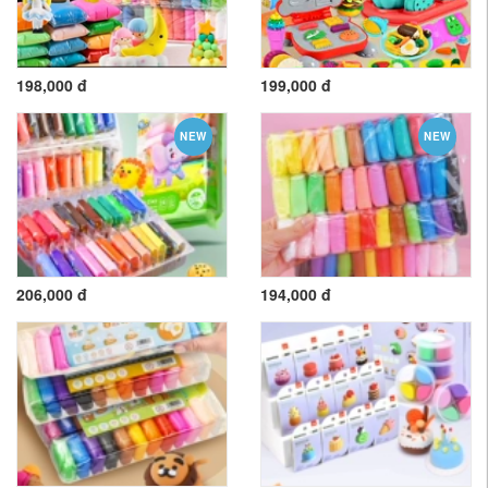
198,000 đ
199,000 đ
NEW
NEW
206,000 đ
194,000 đ