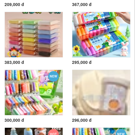
209,000 đ
367,000 đ
383,000 đ
295,000 đ
NEW
300,000 đ
296,000 đ
HOT
NEW