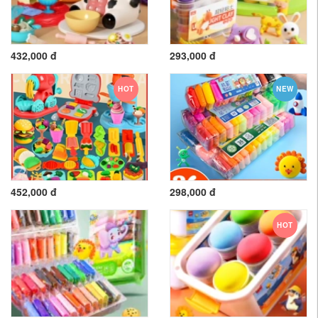
432,000 đ
293,000 đ
HOT
NEW
452,000 đ
298,000 đ
HOT