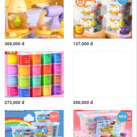
369,000 đ
137,000 đ
273,000 đ
350,000 đ
HOT
NEW