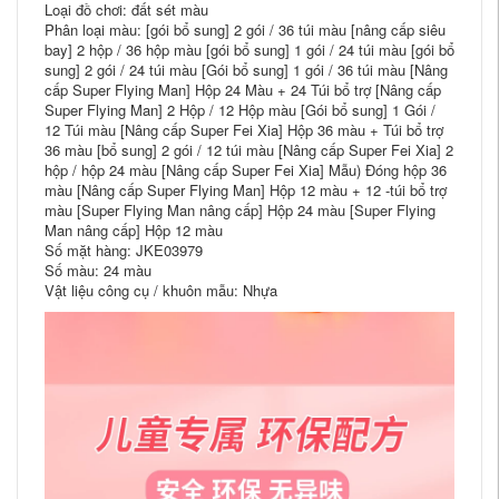
Loại đồ chơi: đất sét màu
Phân loại màu: [gói bổ sung] 2 gói / 36 túi màu [nâng cấp siêu
bay] 2 hộp / 36 hộp màu [gói bổ sung] 1 gói / 24 túi màu [gói bổ
sung] 2 gói / 24 túi màu [Gói bổ sung] 1 gói / 36 túi màu [Nâng
cấp Super Flying Man] Hộp 24 Màu + 24 Túi bổ trợ [Nâng cấp
Super Flying Man] 2 Hộp / 12 Hộp màu [Gói bổ sung] 1 Gói /
12 Túi màu [Nâng cấp Super Fei Xia] Hộp 36 màu + Túi bổ trợ
36 màu [bổ sung] 2 gói / 12 túi màu [Nâng cấp Super Fei Xia] 2
hộp / hộp 24 màu [Nâng cấp Super Fei Xia] Mẫu) Đóng hộp 36
màu [Nâng cấp Super Flying Man] Hộp 12 màu + 12 -túi bổ trợ
màu [Super Flying Man nâng cấp] Hộp 24 màu [Super Flying
Man nâng cấp] Hộp 12 màu
Số mặt hàng: JKE03979
Số màu: 24 màu
Vật liệu công cụ / khuôn mẫu: Nhựa