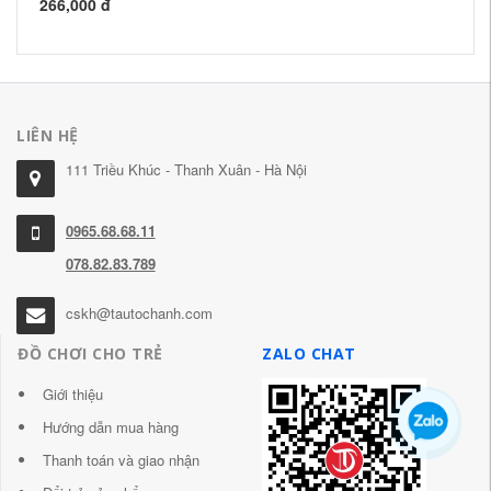
266,000 đ
LIÊN HỆ
111 Triều Khúc - Thanh Xuân - Hà Nội
0965.68.68.11
078.82.83.789
cskh@tautochanh.com
ĐỒ CHƠI CHO TRẺ
ZALO CHAT
Giới thiệu
Hướng dẫn mua hàng
Thanh toán và giao nhận