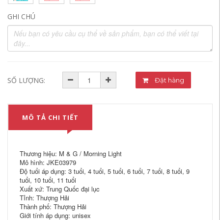
GHI CHÚ
SỐ LƯỢNG:
Đặt hàng
MÔ TẢ CHI TIẾT
Thương hiệu: M & G / Morning Light
Mô hình: JKE03979
Độ tuổi áp dụng: 3 tuổi, 4 tuổi, 5 tuổi, 6 tuổi, 7 tuổi, 8 tuổi, 9
tuổi, 10 tuổi, 11 tuổi
Xuất xứ: Trung Quốc đại lục
Tỉnh: Thượng Hải
Thành phố: Thượng Hải
Giới tính áp dụng: unisex