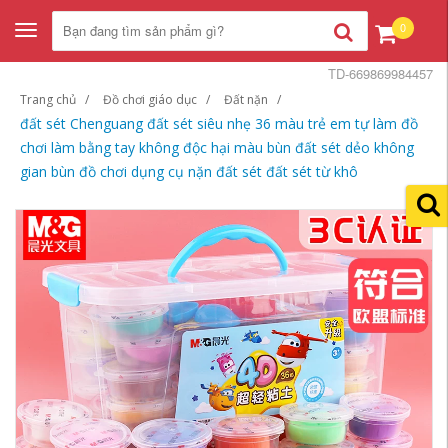
0
Toggle
navigation
TD-669869984457
Trang chủ
Đồ chơi giáo dục
Đất nặn
đất sét Chenguang đất sét siêu nhẹ 36 màu trẻ em tự làm đồ
chơi làm bằng tay không độc hại màu bùn đất sét dẻo không
gian bùn đồ chơi dụng cụ nặn đất sét đất sét từ khô