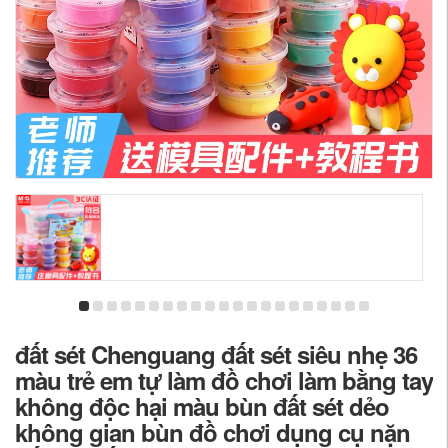
đất sét Chenguang đất sét siêu nhẹ 36
màu trẻ em tự làm đồ chơi làm bằng tay
không độc hại màu bùn đất sét dẻo
không gian bùn đồ chơi dụng cụ nặn