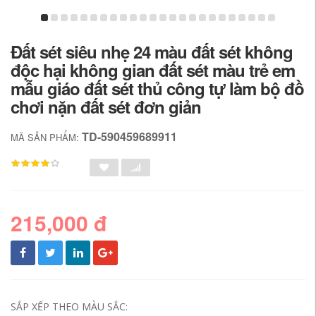
Đất sét siêu nhẹ 24 màu đất sét không
độc hại không gian đất sét màu trẻ em
mẫu giáo đất sét thủ công tự làm bộ đồ
chơi nặn đất sét đơn giản
TD-590459689911
MÃ SẢN PHẨM:
215,000 đ
SẮP XẾP THEO MÀU SẮC: