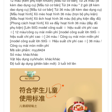
12 màu (kèm phụ kiện khuôn) [Mẫu túi cơ bản] Túi 24 màu (đi
kèm dao dụng cụ) [Mẫu túi cơ bản] Túi 24 màu * 2 gói (đi kèm
dao dụng cụ) [Mẫu túi cơ bản] Túi 36 màu (đi kèm dao dụng cụ)
[Mẫu hoạt hình] Xô mèo hoạt hình 36 màu (trọn bộ phụ kiện)
[Mẫu hoạt hình] Xô ếch hoạt hình 36 màu (bộ phụ kiện đầy đủ)
[Phong cách hoạt hình] Xô xe đẩy hoạt hình 36 màu (đầy đủ
phụ kiện) [Lớn 50G model công suất ☆ hiệu suất chi phí cao
☆] 12 màu/công cụ mài miễn phí [model công suất lớn 50G ☆
hiệu suất chi phí cao ☆] 24 màu / Công cụ mài mòn miễn phí
[model công suất lớn 50G ☆ Hiệu suất chi phí cao ☆] 36 màu /
Công cụ mài mòn miễn phí
Mã sản phẩm: myy8424
Số màu: khác/khác
Vật liệu dụng cụ/khuôn: khác/khác
Độ tuổi áp dụng (phiên bản mới): 3 tuổi trở lên