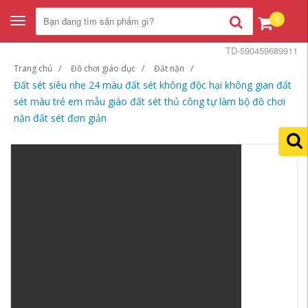
0
Toggle
navigation
TD-590459689911
Trang chủ
Đồ chơi giáo dục
Đất nặn
Đất sét siêu nhẹ 24 màu đất sét không độc hại không gian đất
sét màu trẻ em mẫu giáo đất sét thủ công tự làm bộ đồ chơi
nặn đất sét đơn giản