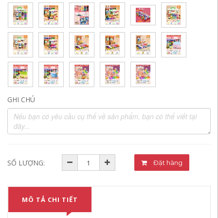
GHI CHÚ
SỐ LƯỢNG:
Đặt hàng
MÔ TẢ CHI TIẾT