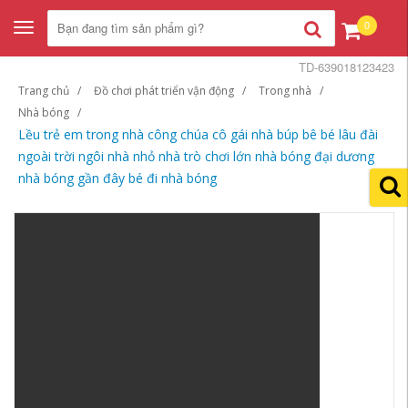
0
Toggle
navigation
TD-639018123423
Trang chủ
Đồ chơi phát triển vận động
Trong nhà
Nhà bóng
Lều trẻ em trong nhà công chúa cô gái nhà búp bê bé lâu đài
ngoài trời ngôi nhà nhỏ nhà trò chơi lớn nhà bóng đại dương
nhà bóng gần đây bé đi nhà bóng