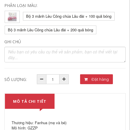
PHÂN LOẠI MÀU:
Bộ 3 mảnh Lều Công chúa Lâu đài + 100 quả bóng
Bộ 3 mảnh Lều Công chúa Lâu đài + 200 quả bóng
GHI CHÚ
SỐ LƯỢNG:
Đặt hàng
MÔ TẢ CHI TIẾT
Thương hiệu: Fanhua (mẹ và bé)
Mô hình: GZZP