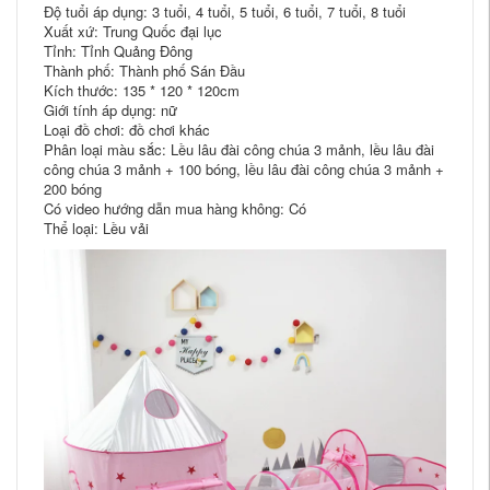
Độ tuổi áp dụng: 3 tuổi, 4 tuổi, 5 tuổi, 6 tuổi, 7 tuổi, 8 tuổi
Xuất xứ: Trung Quốc đại lục
Tỉnh: Tỉnh Quảng Đông
Thành phố: Thành phố Sán Đầu
Kích thước: 135 * 120 * 120cm
Giới tính áp dụng: nữ
Loại đồ chơi: đồ chơi khác
Phân loại màu sắc: Lều lâu đài công chúa 3 mảnh, lều lâu đài
công chúa 3 mảnh + 100 bóng, lều lâu đài công chúa 3 mảnh +
200 bóng
Có video hướng dẫn mua hàng không: Có
Thể loại: Lều vải