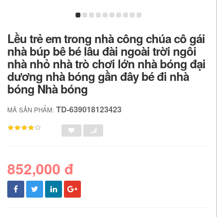
Lều trẻ em trong nhà công chúa cô gái
nhà búp bê bé lâu đài ngoài trời ngôi
nhà nhỏ nhà trò chơi lớn nhà bóng đại
dương nhà bóng gần đây bé đi nhà
bóng Nhà bóng
TD-639018123423
MÃ SẢN PHẨM:
852,000 đ