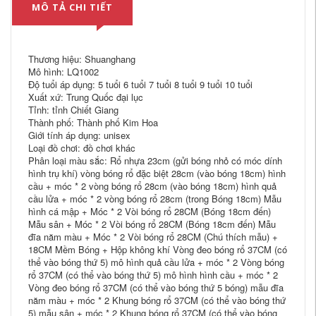
MÔ TẢ CHI TIẾT
Thương hiệu: Shuanghang
Mô hình: LQ1002
Độ tuổi áp dụng: 5 tuổi 6 tuổi 7 tuổi 8 tuổi 9 tuổi 10 tuổi
Xuất xứ: Trung Quốc đại lục
Tỉnh: tỉnh Chiết Giang
Thành phố: Thành phố Kim Hoa
Giới tính áp dụng: unisex
Loại đồ chơi: đồ chơi khác
Phân loại màu sắc: Rổ nhựa 23cm (gửi bóng nhỏ có móc dính
hình trụ khí) vòng bóng rổ đặc biệt 28cm (vào bóng 18cm) hình
cầu + móc * 2 vòng bóng rổ 28cm (vào bóng 18cm) hình quả
cầu lửa + móc * 2 vòng bóng rổ 28cm (trong Bóng 18cm) Mẫu
hình cá mập + Móc * 2 Vòi bóng rổ 28CM (Bóng 18cm đến)
Mẫu sân + Móc * 2 Vòi bóng rổ 28CM (Bóng 18cm đến) Mẫu
đĩa năm màu + Móc * 2 Vòi bóng rổ 28CM (Chú thích mẫu) +
18CM Mềm Bóng + Hộp không khí Vòng đeo bóng rổ 37CM ​​(có
thể vào bóng thứ 5) mô hình quả cầu lửa + móc * 2 Vòng bóng
rổ 37CM ​​(có thể vào bóng thứ 5) mô hình hình cầu + móc * 2
Vòng đeo bóng rổ 37CM ​​(có thể vào bóng thứ 5 bóng) mẫu đĩa
năm màu + móc * 2 Khung bóng rổ 37CM ​​(có thể vào bóng thứ
5) mẫu sân + móc * 2 Khung bóng rổ 37CM ​​(có thể vào bóng