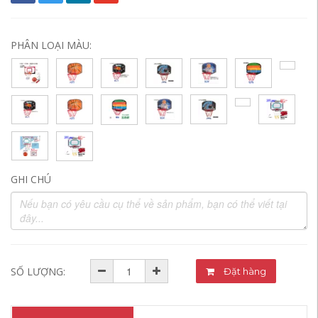
PHÂN LOẠI MÀU:
GHI CHÚ
SỐ LƯỢNG:
Đặt hàng