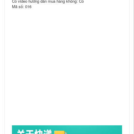
Có video hướng dẫn mua hàng không: Có
Mã số: 016