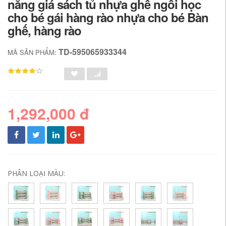
năng giá sách tủ nhựa ghế ngồi học
cho bé gái hàng rào nhựa cho bé Bàn
ghế, hàng rào
TD-595065933344
MÃ SẢN PHẨM:
1,292,000 đ
PHÂN LOẠI MÀU: