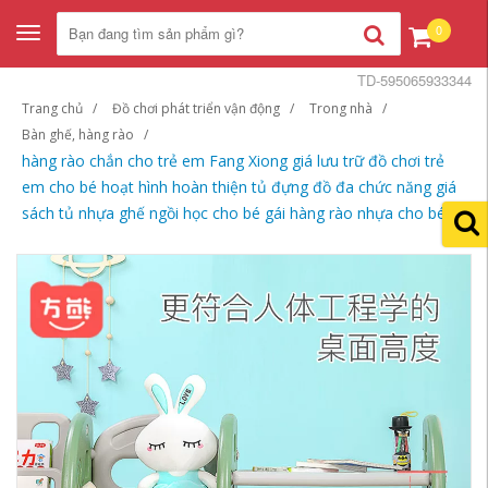
0
Toggle
navigation
TD-595065933344
Trang chủ
Đồ chơi phát triển vận động
Trong nhà
Bàn ghế, hàng rào
hàng rào chắn cho trẻ em Fang Xiong giá lưu trữ đồ chơi trẻ
em cho bé hoạt hình hoàn thiện tủ đựng đồ đa chức năng giá
sách tủ nhựa ghế ngồi học cho bé gái hàng rào nhựa cho bé