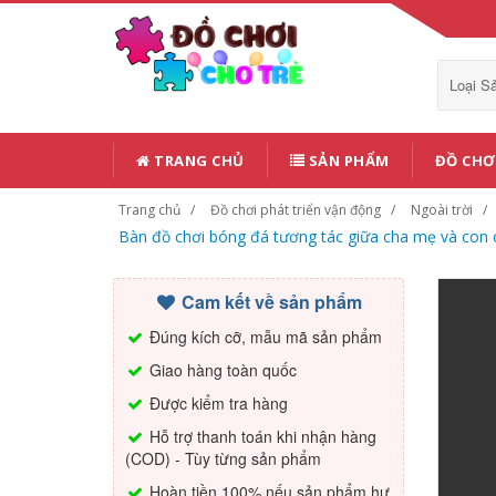
Loại 
TRANG CHỦ
SẢN PHẨM
ĐỒ CHƠ
Trang chủ
Đồ chơi phát triển vận động
Ngoài trời
Bàn đồ chơi bóng đá tương tác giữa cha mẹ và con cá
Cam kết về sản phẩm
Đúng kích cỡ, mẫu mã sản phẩm
Giao hàng toàn quốc
Được kiểm tra hàng
Hỗ trợ thanh toán khi nhận hàng
(COD) - Tùy từng sản phẩm
Hoàn tiền 100% nếu sản phẩm hư