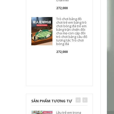
channel
272,000
Trò chơi bảng đồ
chơi trẻ em bảng trò
chơi bóng đá trẻ em
bảng trận chiến đôi
cha mẹ-con cặp đôi
trò chơi bảng câu đố
tương tác Trò chơi
bóng đá
272,000
SẢN PHẨM TƯƠNG TỰ
Lều trẻ em trong