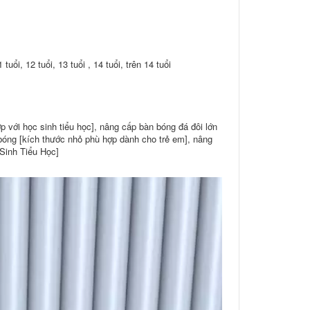
1 tuổi, 12 tuổi, 13 tuổi , 14 tuổi, trên 14 tuổi
 với học sinh tiểu học], nâng cấp bàn bóng đá đôi lớn
 bóng [kích thước nhỏ phù hợp dành cho trẻ em], nâng
Sinh Tiểu Học]