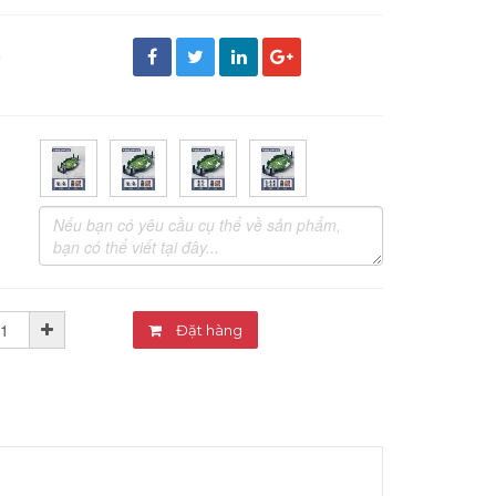
đ
Đặt hàng