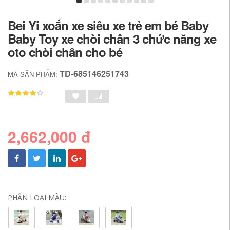
Bei Yi xoắn xe siêu xe trẻ em bé Baby
Baby Toy xe chòi chân 3 chức năng xe
oto chòi chân cho bé
TD-685146251743
MÃ SẢN PHẨM:
2,662,000 đ
PHÂN LOẠI MÀU: