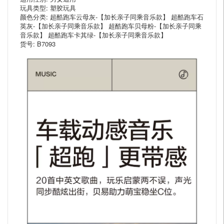
玩具类型: 塑胶玩具
颜色分类: 超酷跑车云母灰-【加长亲子同乘音乐款】 超酷跑车石
英灰-【加长亲子同乘音乐款】 超酷跑车贝母粉-【加长亲子同乘
音乐款】 超酷跑车卡其绿-【加长亲子同乘音乐款】
货号: B7093