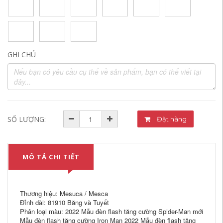
GHI CHÚ
SỐ LƯỢNG:
Đặt hàng
MÔ TẢ CHI TIẾT
Thương hiệu: Mesuca / Mesca
Đỉnh dài: 81910 Băng và Tuyết
Phân loại màu: 2022 Mẫu đèn flash tăng cường Spider-Man mới
Mẫu đèn flash tăng cường Iron Man 2022 Mẫu đèn flash tăng