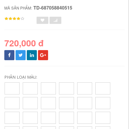
TD-687058840515
MÃ SẢN PHẨM:
720,000 đ
PHÂN LOẠI MÀU: