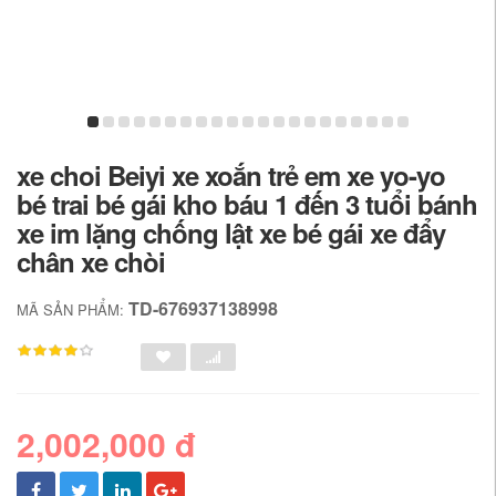
xe choi Beiyi xe xoắn trẻ em xe yo-yo
bé trai bé gái kho báu 1 đến 3 tuổi bánh
xe im lặng chống lật xe bé gái xe đẩy
chân xe chòi
TD-676937138998
MÃ SẢN PHẨM:
2,002,000 đ