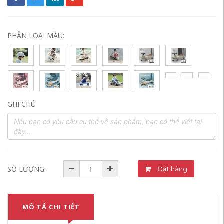
PHÂN LOẠI MÀU:
GHI CHÚ
SỐ LƯỢNG:
Đặt hàng
MÔ TẢ CHI TIẾT