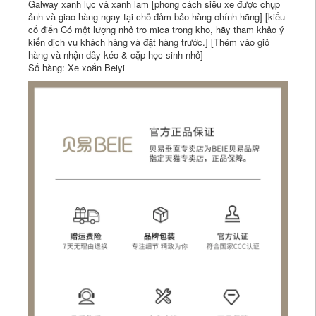
Galway xanh lục và xanh lam [phong cách siêu xe được chụp
ảnh và giao hàng ngay tại chỗ đảm bảo hàng chính hãng] [kiểu
cổ điển Có một lượng nhỏ tro mica trong kho, hãy tham khảo ý
kiến ​​dịch vụ khách hàng và đặt hàng trước.] [Thêm vào giỏ
hàng và nhận dây kéo & cặp học sinh nhỏ]
Số hàng: Xe xoắn Beiyi