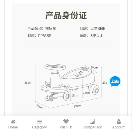
Home
Category
Wishlist
Comparison
Account