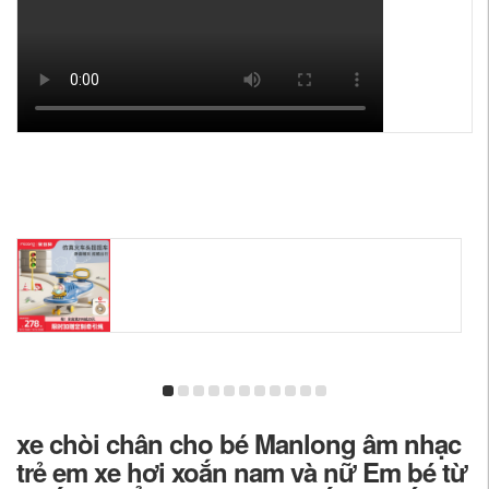
xe chòi chân cho bé Manlong âm nhạc
trẻ em xe hơi xoắn nam và nữ Em bé từ