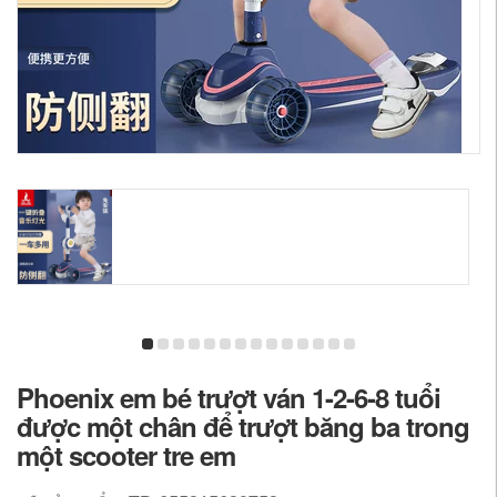
Phoenix em bé trượt ván 1-2-6-8 tuổi
được một chân để trượt băng ba trong
một scooter tre em